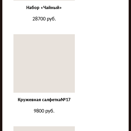
Набор «Чайный»
28700
руб.
Кружевная салфетка№17
9800
руб.