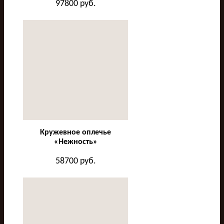
97800
руб.
Кружевное оплечье
«Нежность»
58700
руб.