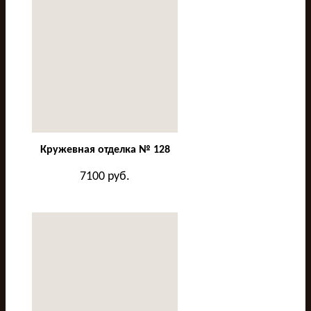
Кружевная отделка № 128
7100
руб.