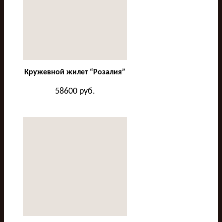
Кружевной жилет “Розалия”
58600
руб.