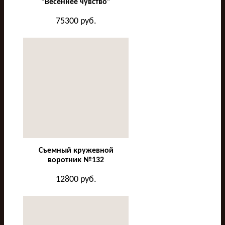
“Весеннее чувство”
75300
руб.
Съемный кружевной
воротник №132
12800
руб.