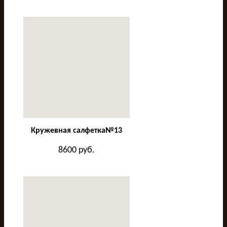
Кружевная салфетка№13
8600
руб.