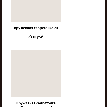
Кружевная салфеточка 24
9800
руб.
Кружевная салфеточка