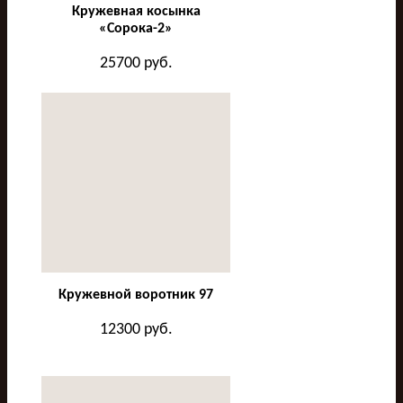
Кружевная косынка
«Сорока-2»
25700
руб.
Кружевной воротник 97
12300
руб.