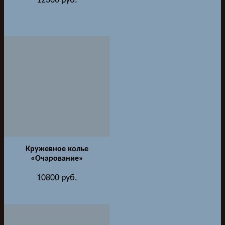
12300
руб.
Кружевное колье
«Очарование»
10800
руб.