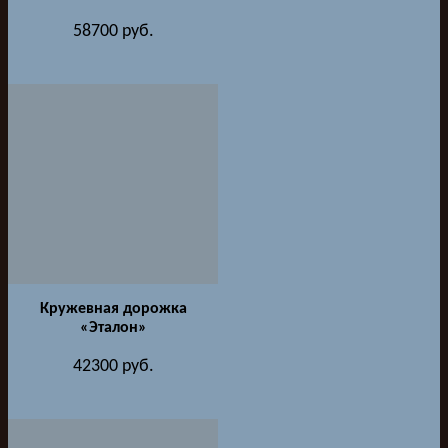
58700
руб.
Кружевная дорожка
«Эталон»
42300
руб.