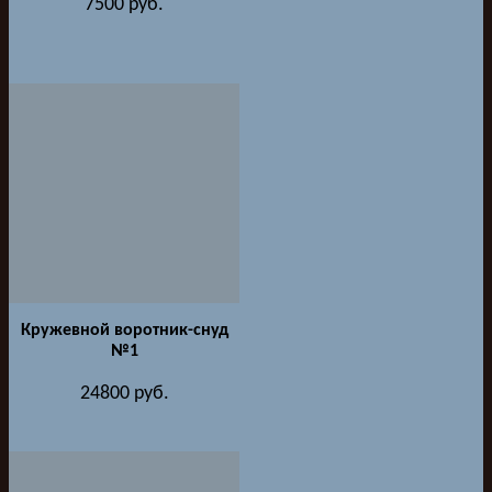
7500
руб.
Кружевной воротник-снуд
№1
24800
руб.