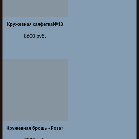
Кружевная салфетка№13
8600
руб.
Кружевная брошь «Роза»