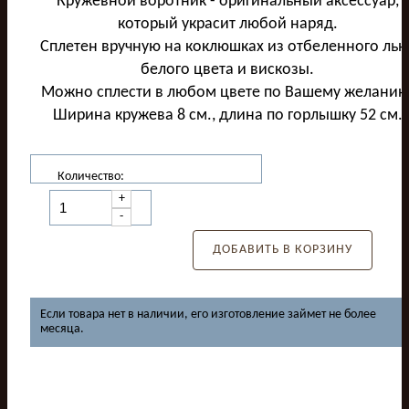
Кружевной воротник - оригинальный аксессуар,
который украсит любой наряд.
Сплетен вручную на коклюшках из отбеленного льн
белого цвета и вискозы.
Можно сплести в любом цвете по Вашему желанию
Ширина кружева 8 см., длина по горлышку 52 см.
Количество:
+
-
ДОБАВИТЬ В КОРЗИНУ
Если товара нет в наличии, его изготовление займет не более
месяца.