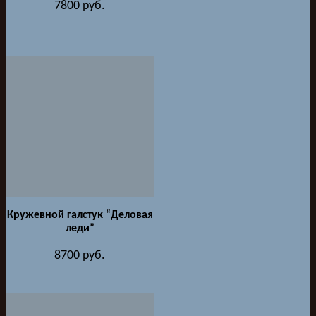
7800
руб.
Кружевной галстук “Деловая
леди”
8700
руб.