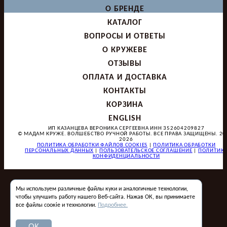
О БРЕНДЕ
КАТАЛОГ
ВОПРОСЫ И ОТВЕТЫ
О КРУЖЕВЕ
ОТЗЫВЫ
ОПЛАТА И ДОСТАВКА
КОНТАКТЫ
КОРЗИНА
ENGLISH
ИП КАЗАНЦЕВА ВЕРОНИКА СЕРГЕЕВНА ИНН 352604209827
© МАДАМ КРУЖЕ. ВОЛШЕБСТВО РУЧНОЙ РАБОТЫ. ВСЕ ПРАВА ЗАЩИЩЕНЫ. 20
2026
ПОЛИТИКА ОБРАБОТКИ ФАЙЛОВ COOKIES
|
ПОЛИТИКА ОБРАБОТКИ
ПЕРСОНАЛЬНЫХ ДАННЫХ
|
ПОЛЬЗОВАТЕЛЬСКОЕ СОГЛАШЕНИЕ
|
ПОЛИТИК
КОНФИДЕНЦИАЛЬНОСТИ
Мы используем различные файлы куки и аналогичные технологии,
чтобы улучшить работу нашего Веб-сайта. Нажав ОК, вы принимаете
все файлы соокіе и технологии.
Подробнее.
ОК