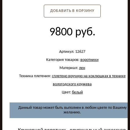
ДОБАВИТЬ В КОРЗИНУ
9800
руб.
Артикул:
12627
Категория товаров:
воротники
Материал:
лен
Техника плетения:
сплетено вручную на коклюшках в технике
вологодского кружева
Цвет:
белый
Данный товар может быть выполнен в любом цвете по Вашему
желанию.