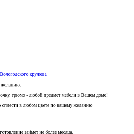
 Вологодского кружева
 желанию.
лочку, трюмо - любой предмет мебели в Вашем доме!
о сплести в любом цвете по вашему желанию.
зготовление займет не более месяца.