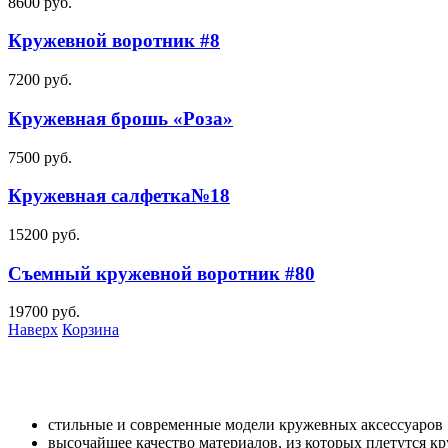
8600
руб.
Кружевной воротник #8
7200
руб.
Кружевная брошь «Роза»
7500
руб.
Кружевная салфетка№18
15200
руб.
Съемный кружевной воротник #80
19700
руб.
Наверх
Корзина
стильные и современные модели кружевных аксессуаров
высочайшее качество материалов, из которых плетутся к