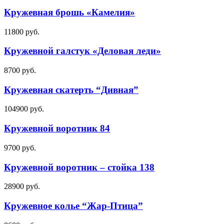
Кружевная брошь «Камелия»
11800
руб.
Кружевной галстук «Деловая леди»
8700
руб.
Кружевная скатерть “Дивная”
104900
руб.
Кружевной воротник 84
9700
руб.
Кружевной воротник – стойка 138
28900
руб.
Кружевное колье “Жар-Птица”