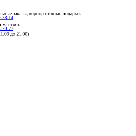
ьные заказы, корпоративные подарки:
0-38-14
 магазин:
4-70-77
11.00 до 21.00)