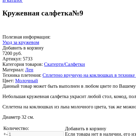
В каталог
Кружевная салфетка№9
Полезная информация:
Уход за кружевом
Добавить в корзину
7200
руб.
Артикул:
5733
Категория товаров:
Скатерти/Салфетки
Материал:
Лен
Техника плетения:
Сплетено вручную на коклюшках в технике
Цвет:
Молочный
Данный товар может быть выполнен в любом цвете по Вашему
Небольшая кружевная салфетка украсит любой стол, комод, по
Сплетена на коклюшках из льна молочного цвета, так же можн
Диаметр 32 см.
Количество:
Добавить в корзину
+
-
Если товара нет в наличии, его и