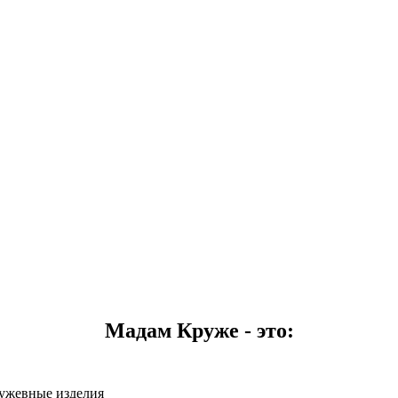
Мадам Круже - это:
ружевные изделия