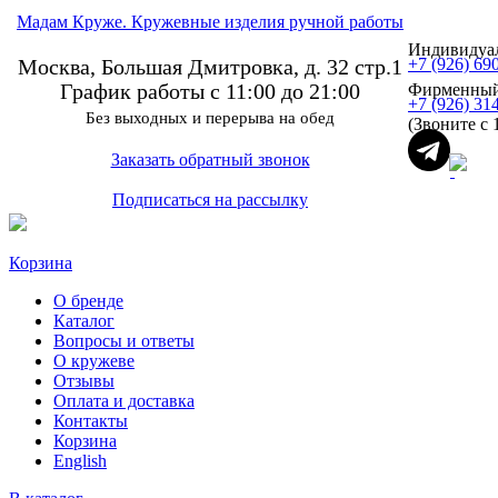
Мадам Круже. Кружевные изделия ручной работы
Индивидуал
Москва, Большая Дмитровка, д. 32 стр.1
+7 (926) 69
График работы с 11:00 до 21:00
Фирменный
+7 (926) 31
Без выходных и перерыва на обед
(Звоните с 
Заказать обратный звонок
Подписаться на рассылку
Корзина
О бренде
Каталог
Вопросы и ответы
О кружеве
Отзывы
Оплата и доставка
Контакты
Корзина
English