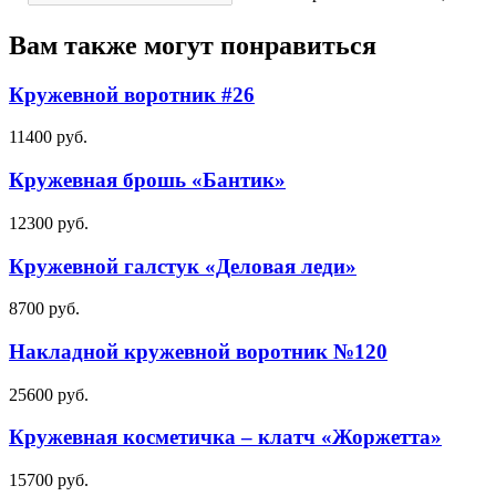
Вам также могут понравиться
Кружевной воротник #26
11400
руб.
Кружевная брошь «Бантик»
12300
руб.
Кружевной галстук «Деловая леди»
8700
руб.
Накладной кружевной воротник №120
25600
руб.
Кружевная косметичка – клатч «Жоржетта»
15700
руб.