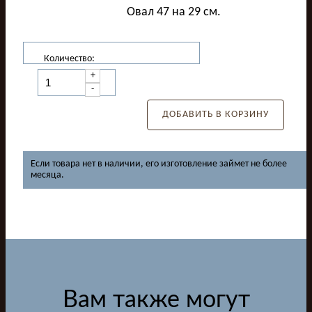
Овал 47 на 29 см.
Количество:
+
-
ДОБАВИТЬ В КОРЗИНУ
Если товара нет в наличии, его изготовление займет не более
месяца.
Вам также могут