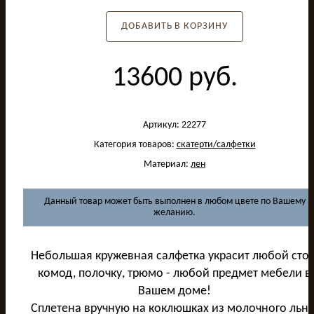
ДОБАВИТЬ В КОРЗИНУ
13600
руб.
Артикул:
22277
Категория товаров:
скатерти/салфетки
Материал:
лен
Данный товар может быть выполнен в любом цвете по Вашему
желанию.
Небольшая кружевная салфетка украсит любой стол
комод, полочку, трюмо - любой предмет мебели в
Вашем доме!
Сплетена вручную на коклюшках из молочного льна