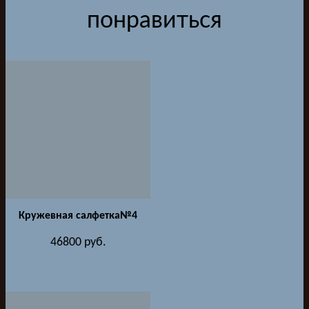
понравиться
Кружевная салфетка№4
46800
руб.