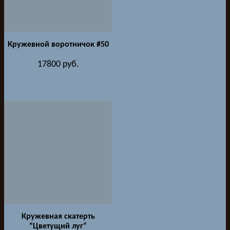
Кружевной воротничок #50
17800
руб.
Кружевная скатерть
“Цветущий луг”