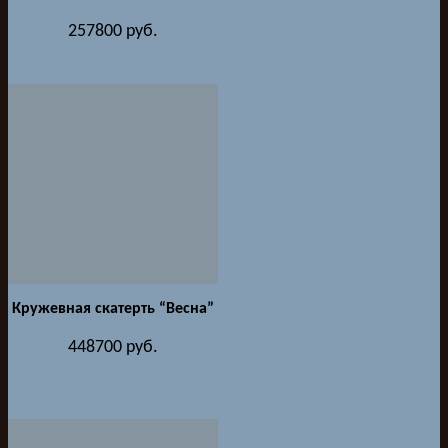
257800
руб.
Кружевная скатерть “Весна”
448700
руб.