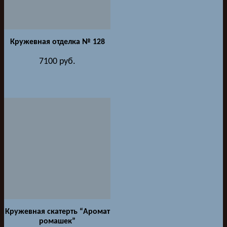
Кружевная отделка № 128
7100
руб.
Кружевная скатерть “Аромат
ромашек”