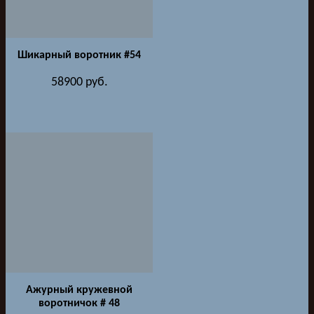
Шикарный воротник #54
58900
руб.
Ажурный кружевной
воротничок # 48