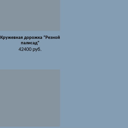
Кружевная дорожка “Резной
палисад”
42400
руб.