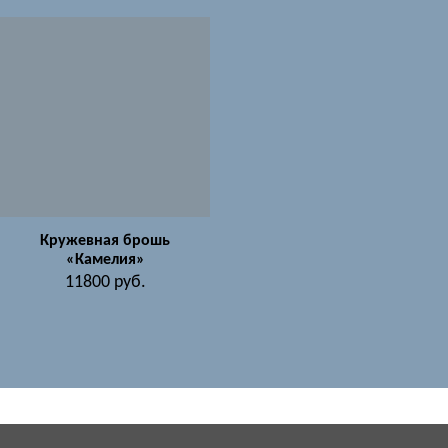
Кружевная брошь
«Камелия»
11800
руб.