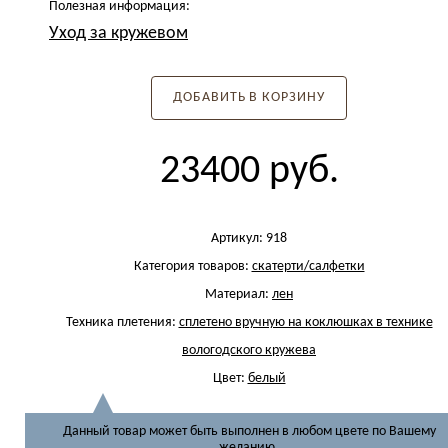
Полезная информация:
Уход за кружевом
ДОБАВИТЬ В КОРЗИНУ
23400
руб.
Артикул:
918
Категория товаров:
скатерти/салфетки
Материал:
лен
Техника плетения:
сплетено вручную на коклюшках в технике
вологодского кружева
Цвет:
белый
Данный товар может быть выполнен в любом цвете по Вашему
желанию.