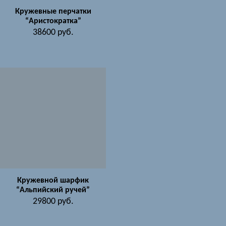
Кружевные перчатки
“Аристократка”
38600
руб.
Кружевной шарфик
“Альпийский ручей”
29800
руб.