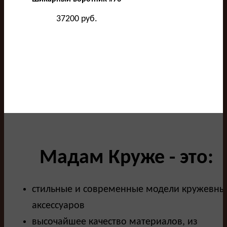
37200
руб.
Мадам Круже - это:
стильные и современные модели кружевны
аксессуаров
высочайшее качество материалов, из