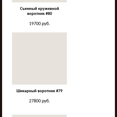
Съемный кружевной
воротник #80
19700
руб.
Шикарный воротник #79
27800
руб.