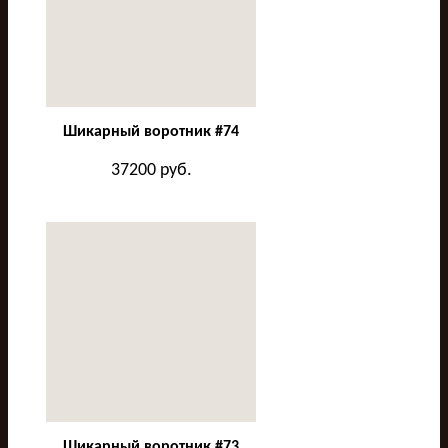
Шикарный воротник #74
37200
руб.
Шикарный воротник #73