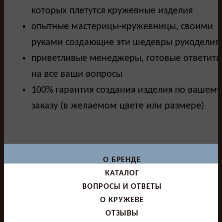
которых плетутся кружевные изделия
опытные мастерицы-кружевницы, своими
руками создающие эти шедевры рукоделия
приветливые менеджеры, готовые ответить
на все ваши вопросы
100% гарантия создания изделия по вашему
заказу (в желаемом цвете или размере)
О БРЕНДЕ
КАТАЛОГ
ВОПРОСЫ И ОТВЕТЫ
О КРУЖЕВЕ
ОТЗЫВЫ