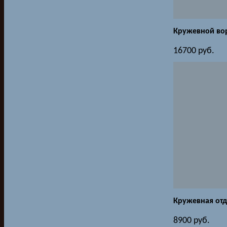
Кружевной во
16700
руб.
Кружевная отд
8900
руб.