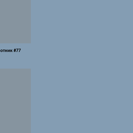
отник #77