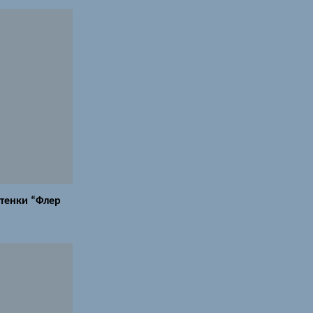
тенки “Флер