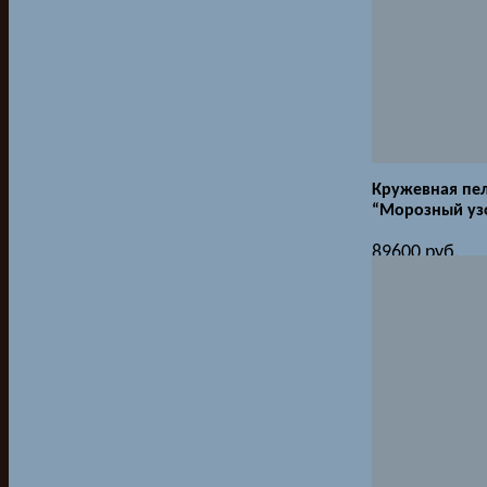
Кружевная пе
“Морозный уз
89600
руб.