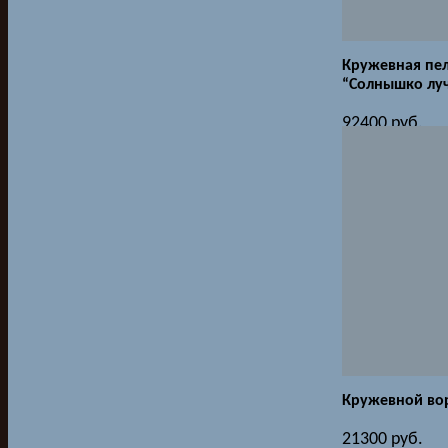
Кружевная пе
“Солнышко лу
92400
руб.
Кружевной во
21300
руб.