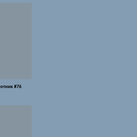
отник #76