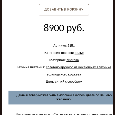
ДОБАВИТЬ В КОРЗИНУ
8900
руб.
Артикул:
5181
Категория товаров:
колье
Материал:
вискоза
Техника плетения:
сплетено вручную на коклюшках в технике
вологодского кружева
Цвет:
синий с серебром
Данный товар может быть выполнен в любом цвете по Вашему
желанию.