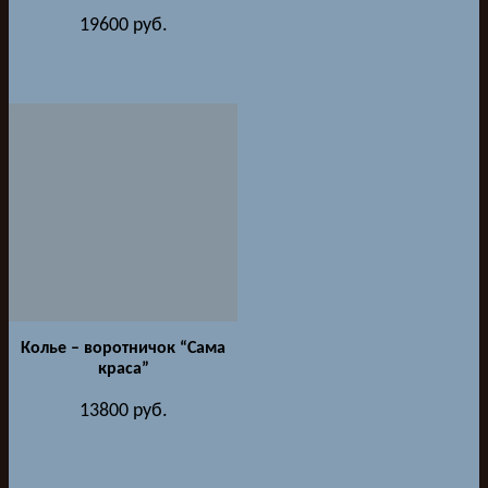
19600
руб.
Колье – воротничок “Сама
краса”
13800
руб.