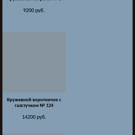
9200
руб.
Кружевной воротничок с
галстучком № 124
14200
руб.