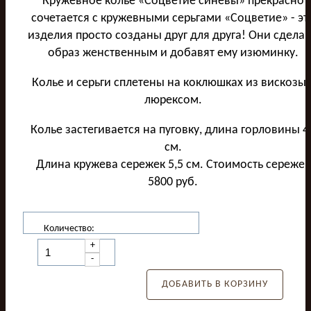
Кружевное колье «Соцветие синевы» прекрасно
сочетается с кружевными серьгами «Соцветие» - эт
изделия просто созданы друг для друга! Они сдела
образ женственным и добавят ему изюминку.
Колье и серьги сплетены на коклюшках из вискозы 
люрексом.
Колье застегивается на пуговку, длина горловины 4
см.
Длина кружева сережек 5,5 см. Стоимость сережек
5800 руб.
Количество:
+
-
ДОБАВИТЬ В КОРЗИНУ