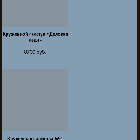
Кружевной галстук «Деловая
леди»
8700
руб.
Кружевная салфетка W-1