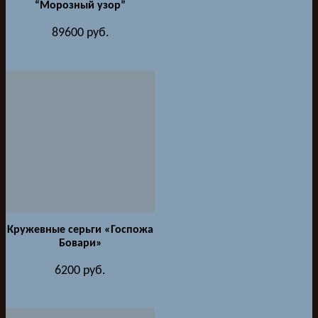
“Морозный узор”
89600
руб.
Кружевные серьги «Госпожа
Бовари»
6200
руб.