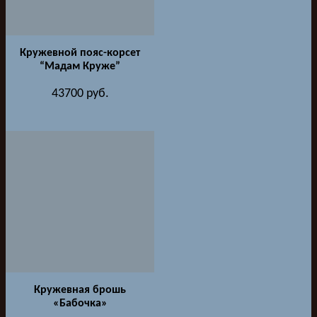
Кружевной пояс-корсет
“Мадам Круже”
43700
руб.
Кружевная брошь
«Бабочка»