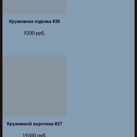
Кружевная отделка #30
9200
руб.
Кружевной воротник #27
19300
руб.