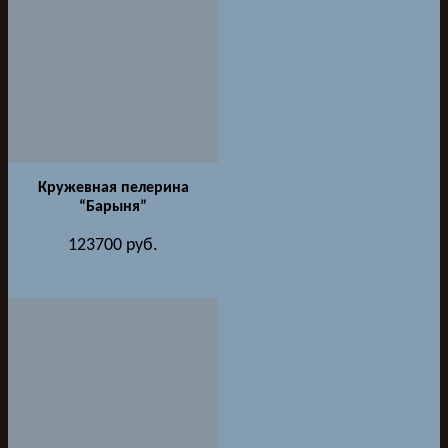
Кружевная пелерина
“Барыня”
123700
руб.