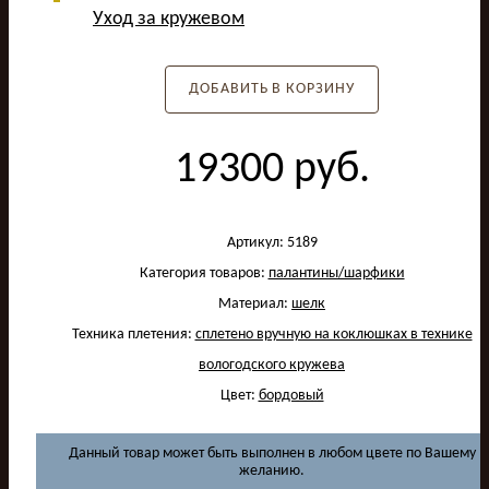
Уход за кружевом
ДОБАВИТЬ В КОРЗИНУ
19300
руб.
Артикул:
5189
Категория товаров:
палантины/шарфики
Материал:
шелк
Техника плетения:
сплетено вручную на коклюшках в технике
вологодского кружева
Цвет:
бордовый
Данный товар может быть выполнен в любом цвете по Вашему
желанию.