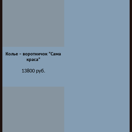
Колье – воротничок “Сама
краса”
13800
руб.