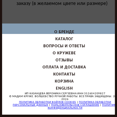
заказу (в желаемом цвете или размере)
О БРЕНДЕ
КАТАЛОГ
ВОПРОСЫ И ОТВЕТЫ
О КРУЖЕВЕ
ОТЗЫВЫ
ОПЛАТА И ДОСТАВКА
КОНТАКТЫ
КОРЗИНА
ENGLISH
ИП КАЗАНЦЕВА ВЕРОНИКА СЕРГЕЕВНА ИНН 352604209827
© МАДАМ КРУЖЕ. ВОЛШЕБСТВО РУЧНОЙ РАБОТЫ. ВСЕ ПРАВА ЗАЩИЩЕНЫ. 20
2026
ПОЛИТИКА ОБРАБОТКИ ФАЙЛОВ COOKIES
|
ПОЛИТИКА ОБРАБОТКИ
ПЕРСОНАЛЬНЫХ ДАННЫХ
|
ПОЛЬЗОВАТЕЛЬСКОЕ СОГЛАШЕНИЕ
|
ПОЛИТИК
КОНФИДЕНЦИАЛЬНОСТИ