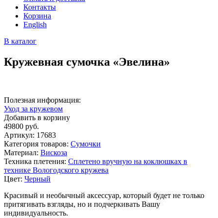
Контакты
Корзина
English
В каталог
Кружевная сумочка «Эвелина»
Полезная информация:
Уход за кружевом
Добавить в корзину
49800
руб.
Артикул:
17683
Категория товаров:
Сумочки
Материал:
Вискоза
Техника плетения:
Сплетено вручную на коклюшках в
технике Вологодского кружева
Цвет:
Черный
Красивый и необычный аксессуар, который будет не только
притягивать взгляды, но и подчеркивать Вашу
индивидуальность.