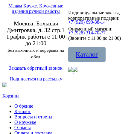
Мадам Круже. Кружевные
изделия ручной работы
Индивидуальные заказы,
корпоративные подарки:
+7 (926) 690-38-14
Москва, Большая
Фирменный магазин:
Дмитровка, д. 32 стр.1
+7 (926) 314-70-77
График работы с 11:00
(Звоните с 11.00 до 21.00)
до 21:00
Без выходных и перерыва на
Каталог
обед
Заказать обратный звонок
Подписаться на рассылку
Корзина
О бренде
Каталог
Вопросы и ответы
О кружеве
Отзывы
Оплата и доставка