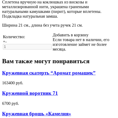
Сплетена вручную на коклюшках из вискозы и
металлизированной нити, украшена гранеными
натуральными камушками (пирит), которые вплетены.
Подкладка натуральная замша.
Ширина 21 см., длина без учета ручек 21 см.
Добавить в корзину
Количество:
Если товара нет в наличии, его
+
-
изготовление займет не более
месяца.
Вам также могут понравиться
Кружевная скатерть “Аромат ромашек”
163400
руб.
Кружевной воротник 71
6700
руб.
Кружевная брошь «Камелия»