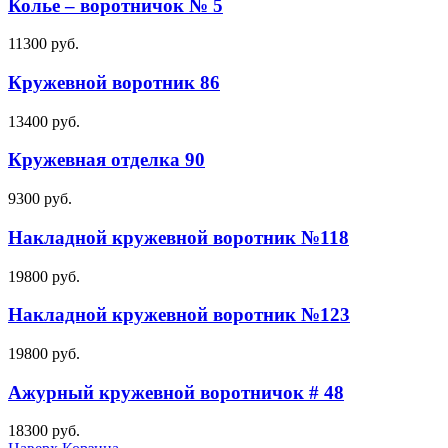
Колье – воротничок № 5
11300
руб.
Кружевной воротник 86
13400
руб.
Кружевная отделка 90
9300
руб.
Накладной кружевной воротник №118
19800
руб.
Накладной кружевной воротник №123
19800
руб.
Ажурный кружевной воротничок # 48
18300
руб.