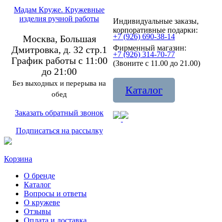
Мадам Круже. Кружевные
изделия ручной работы
Индивидуальные заказы,
корпоративные подарки:
+7 (926) 690-38-14
Москва, Большая
Фирменный магазин:
Дмитровка, д. 32 стр.1
+7 (926) 314-70-77
График работы с 11:00
(Звоните с 11.00 до 21.00)
до 21:00
Без выходных и перерыва на
Каталог
обед
Заказать обратный звонок
Подписаться на рассылку
Корзина
О бренде
Каталог
Вопросы и ответы
О кружеве
Отзывы
Оплата и доставка