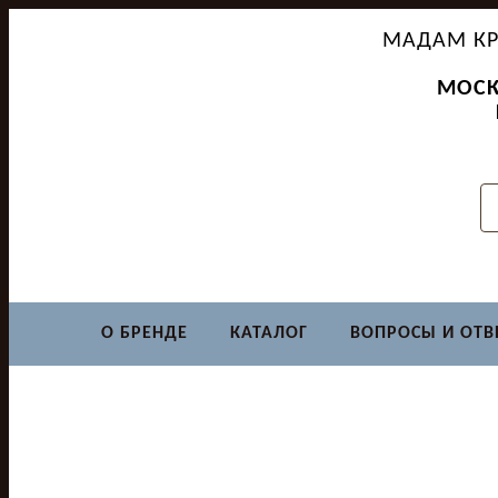
МАДАМ КР
МОСК
О БРЕНДЕ
КАТАЛОГ
ВОПРОСЫ И ОТВ