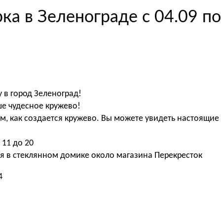
ка в Зеленограде с 04.09 по
у в город Зеленоград!
е чудесное кружево!
том, как создается кружево. Вы можете увидеть настоящ
 11 до 20
я в стеклянном домике около магазина Перекресток
4