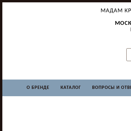
МАДАМ КР
МОСК
О БРЕНДЕ
КАТАЛОГ
ВОПРОСЫ И ОТВ