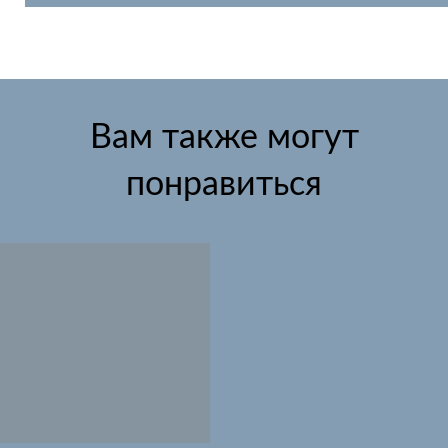
Вам также могут
понравиться