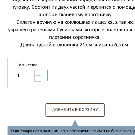
пуговку. Состоит из двух частей и крепится с помощ
кнопок к тканевому воротничку.
Сплетен вручную на коклюшках из шелка, а так же
украшен гранеными бусинками, которые вплетаются 
плетении воротничка.
Длина одной половинки 21 см, ширина 6,5 см.
Количество:
+
-
ДОБАВИТЬ В КОРЗИНУ
Если товара нет в наличии, его изготовление займет не более месяц