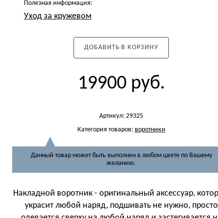
Полезная информация:
Уход за кружевом
ДОБАВИТЬ В КОРЗИНУ
19900
руб.
Артикул:
29325
Категория товаров:
воротники
Данный товар может быть выполнен в любом цвете по Вашему
желанию.
Накладной воротник - оригинальный аксессуар, кото
украсит любой наряд, подшивать не нужно, просто
одевается сверху на любой наряд и застегивается н