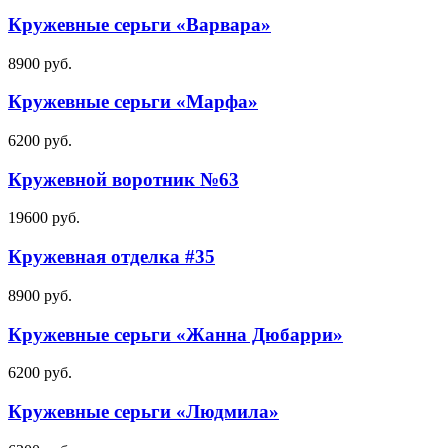
Кружевные серьги «Варвара»
8900
руб.
Кружевные серьги «Марфа»
6200
руб.
Кружевной воротник №63
19600
руб.
Кружевная отделка #35
8900
руб.
Кружевные серьги «Жанна Дюбарри»
6200
руб.
Кружевные серьги «Людмила»