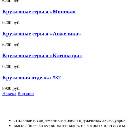
6200
руб.
Кружевные серьги «Моника»
6200
руб.
Кружевные серьги «Анжелика»
6200
руб.
Кружевные серьги «Клеопатра»
6200
руб.
Кружевная отделка #32
8900
руб.
Наверх
Корзина
стильные и современные модели кружевных аксессуаров
высочайшее качество материалов, из которых плетутся к