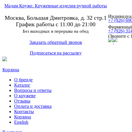
Мадам Круже. Кружевные изделия ручной работы
Индивидуал
Москва, Большая Дмитровка, д. 32 стр.1
+7 (926) 69
График работы с 11:00 до 21:00
Фирменный
+7 (926) 31
Без выходных и перерыва на обед
(Звоните с 
Заказать обратный звонок
Подписаться на рассылку
Корзина
О бренде
Каталог
Вопросы и ответы
О кружеве
Отзывы
Оплата и доставка
Контакты
Корзина
English