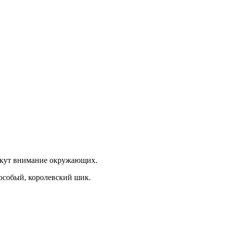
лекут внимание окружающих.
 особый, королевский шик.