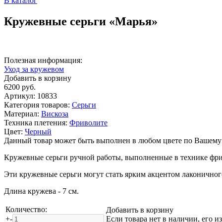
В каталог
Кружевные серьги «Марья»
Полезная информация:
Уход за кружевом
Добавить в корзину
6200
руб.
Артикул:
10833
Категория товаров:
Серьги
Материал:
Вискоза
Техника плетения:
Фриволите
Цвет:
Черный
Данный товар может быть выполнен в любом цвете по Вашему
Кружевные серьги ручной работы, выполненные в технике фри
Эти кружевные серьги могут стать ярким акцентом лаконичног
Длина кружева - 7 см.
Количество:
Добавить в корзину
+
-
Если товара нет в наличии, его и