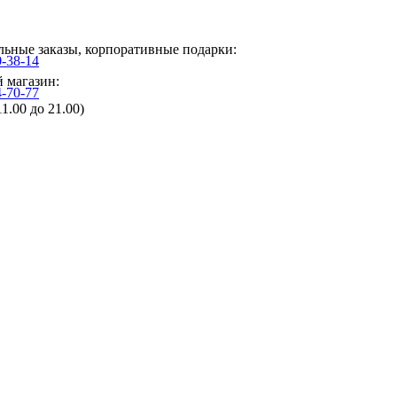
ьные заказы, корпоративные подарки:
0-38-14
 магазин:
4-70-77
11.00 до 21.00)