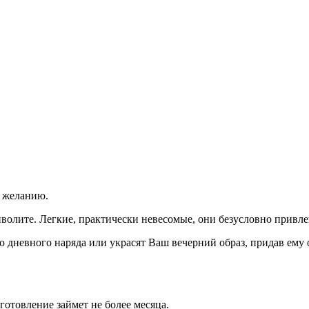
 желанию.
волите. Легкие, практически невесомые, они безусловно прив
о дневного наряда или украсят Ваш вечерний образ, придав ему
зготовление займет не более месяца.