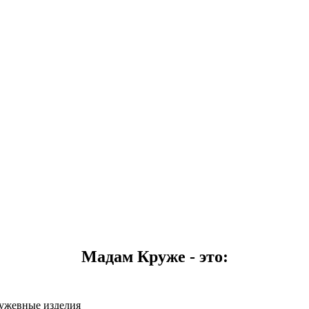
Мадам Круже - это:
ружевные изделия