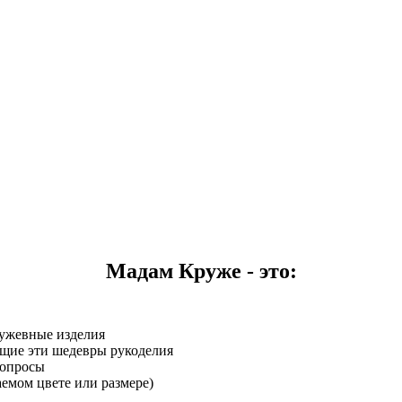
Мадам Круже - это:
ружевные изделия
щие эти шедевры рукоделия
вопросы
аемом цвете или размере)