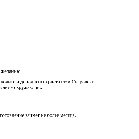
 желанию.
иволите и дополнены кристаллом Сваровски.
нимание окружающих.
зготовление займет не более месяца.