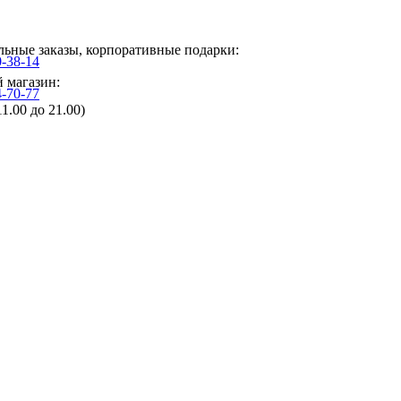
ьные заказы, корпоративные подарки:
0-38-14
 магазин:
4-70-77
11.00 до 21.00)