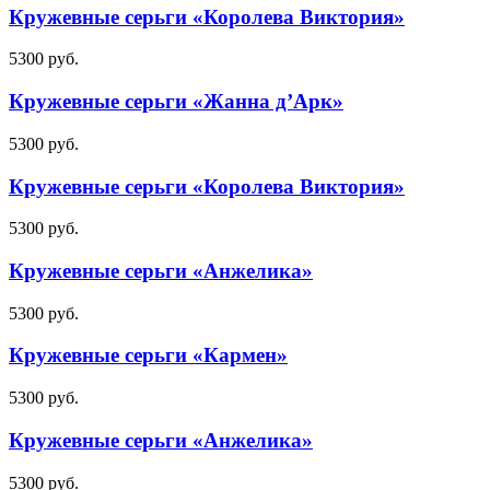
Кружевные серьги «Королева Виктория»
5300
руб.
Кружевные серьги «Жанна д’Арк»
5300
руб.
Кружевные серьги «Королева Виктория»
5300
руб.
Кружевные серьги «Анжелика»
5300
руб.
Кружевные серьги «Кармен»
5300
руб.
Кружевные серьги «Анжелика»
5300
руб.