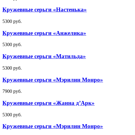
Кружевные серьги «Настенька»
5300
руб.
Кружевные серьги «Анжелика»
5300
руб.
Кружевные серьги «Матильда»
5300
руб.
Кружевные серьги «Мэрилин Монро»
7900
руб.
Кружевные серьги «Жанна д’Арк»
5300
руб.
Кружевные серьги «Мэрилин Монро»