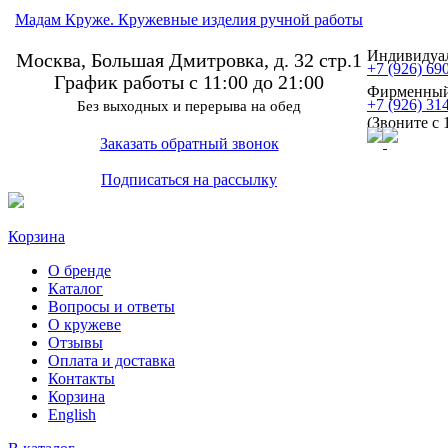
Мадам Круже. Кружевные изделия ручной работы
Индивидуал
Москва, Большая Дмитровка, д. 32 стр.1
+7 (926) 69
График работы с 11:00 до 21:00
Фирменный
+7 (926) 31
Без выходных и перерыва на обед
(Звоните с 
Заказать обратный звонок
Подписаться на рассылку
Корзина
О бренде
Каталог
Вопросы и ответы
О кружеве
Отзывы
Оплата и доставка
Контакты
Корзина
English