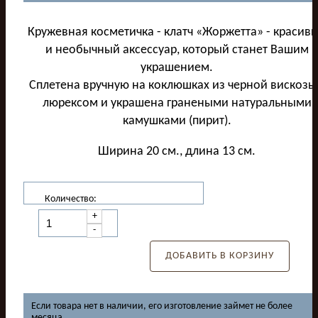
Кружевная косметичка - клатч «Жоржетта» - красив
и необычный аксессуар, который станет Вашим
украшением.
Сплетена вручную на коклюшках из черной вискозы
люрексом и украшена гранеными натуральными
камушками (пирит).
Ширина 20 см., длина 13 см.
Количество:
+
-
ДОБАВИТЬ В КОРЗИНУ
Если товара нет в наличии, его изготовление займет не более
месяца.