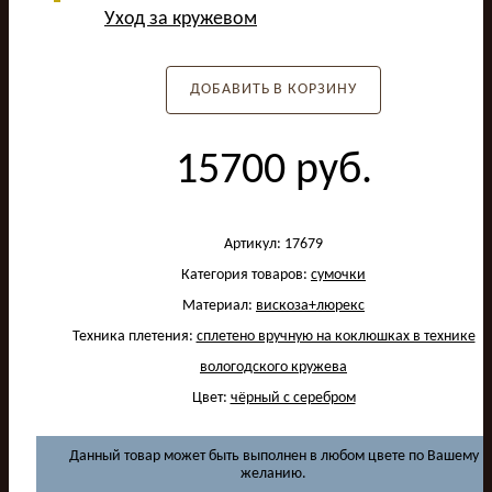
Уход за кружевом
ДОБАВИТЬ В КОРЗИНУ
15700
руб.
Артикул:
17679
Категория товаров:
сумочки
Материал:
вискоза+люрекс
Техника плетения:
сплетено вручную на коклюшках в технике
вологодского кружева
Цвет:
чёрный с серебром
Данный товар может быть выполнен в любом цвете по Вашему
желанию.