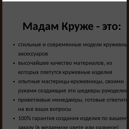
Мадам Круже - это:
стильные и современные модели кружевны
аксессуаров
высочайшее качество материалов, из
которых плетутся кружевные изделия
опытные мастерицы-кружевницы, своими
руками создающие эти шедевры рукоделия
приветливые менеджеры, готовые ответить
на все ваши вопросы
100% гарантия создания изделия по вашему
заказу (в желаемом цвете или размере)