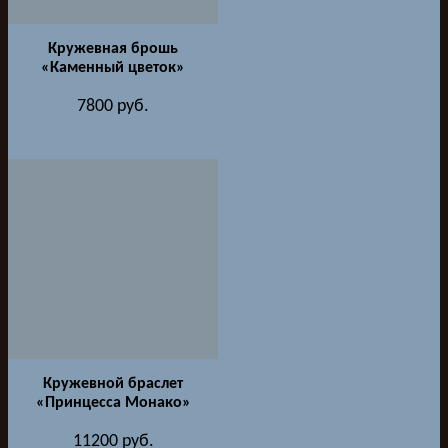
Кружевная брошь
«Каменный цветок»
7800
руб.
Кружевной браслет
«Принцесса Монако»
11200
руб.