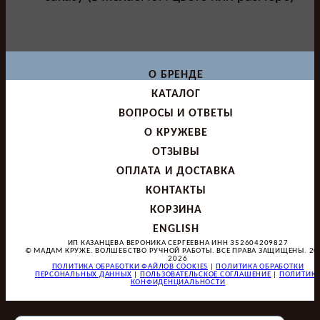
О БРЕНДЕ
КАТАЛОГ
ВОПРОСЫ И ОТВЕТЫ
О КРУЖЕВЕ
ОТЗЫВЫ
ОПЛАТА И ДОСТАВКА
КОНТАКТЫ
КОРЗИНА
ENGLISH
ИП КАЗАНЦЕВА ВЕРОНИКА СЕРГЕЕВНА ИНН 352604209827
© МАДАМ КРУЖЕ. ВОЛШЕБСТВО РУЧНОЙ РАБОТЫ. ВСЕ ПРАВА ЗАЩИЩЕНЫ. 20
2026
ПОЛИТИКА ОБРАБОТКИ ФАЙЛОВ COOKIES
|
ПОЛИТИКА ОБРАБОТКИ
ПЕРСОНАЛЬНЫХ ДАННЫХ
|
ПОЛЬЗОВАТЕЛЬСКОЕ СОГЛАШЕНИЕ
|
ПОЛИТИК
КОНФИДЕНЦИАЛЬНОСТИ