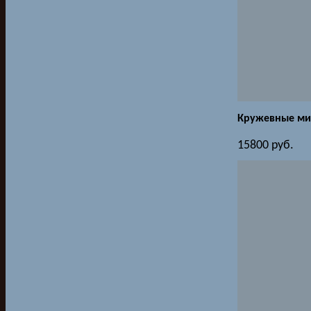
Кружевные ми
15800
руб.