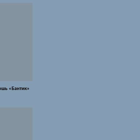
ошь «Бантик»