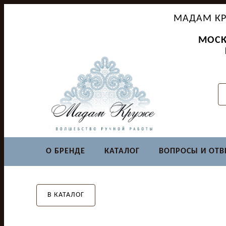
МАДАМ КР
МОСК
О БРЕНДЕ
КАТАЛОГ
ВОПРОСЫ И ОТВ
В КАТАЛОГ