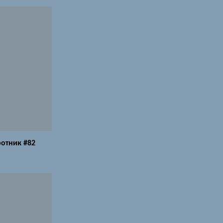
отник #82