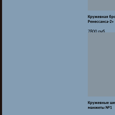
Кружевная бр
Ренессанса-2»
7800
руб.
Кружевные ше
манжеты №1