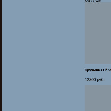
6200
руб.
Кружевная бр
12300
руб.