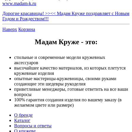
www.madam-k.ru
Дорогие красавицы! >>
<< Мадам Круже поздравляет с Новым
Годом и Рождеством!!!
Наверх
Корзина
Мадам Круже - это:
стильные и современные модели кружевных
аксессуаров
высочайшее качество материалов, из которых плетутся
кружевные изделия
опытные мастерицы-кружевницы, своими руками
создающие эти шедевры рукоделия
приветливые менеджеры, готовые ответить на все ваши
вопросы
100% гарантия создания изделия по вашему заказу (в
желаемом цвете или размере)
О бренде
Каталог
Вопросы и ответы
О кружеве