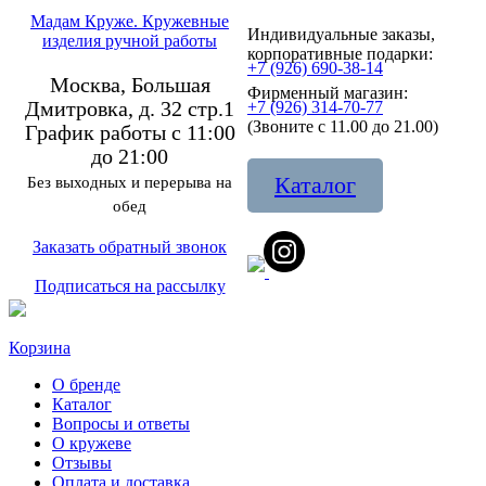
Мадам Круже. Кружевные
Индивидуальные заказы,
изделия ручной работы
корпоративные подарки:
+7 (926) 690-38-14
Москва, Большая
Фирменный магазин:
Дмитровка, д. 32 стр.1
+7 (926) 314-70-77
(Звоните с 11.00 до 21.00)
График работы с 11:00
до 21:00
Каталог
Без выходных и перерыва на
обед
Заказать обратный звонок
Подписаться на рассылку
Корзина
О бренде
Каталог
Вопросы и ответы
О кружеве
Отзывы
Оплата и доставка