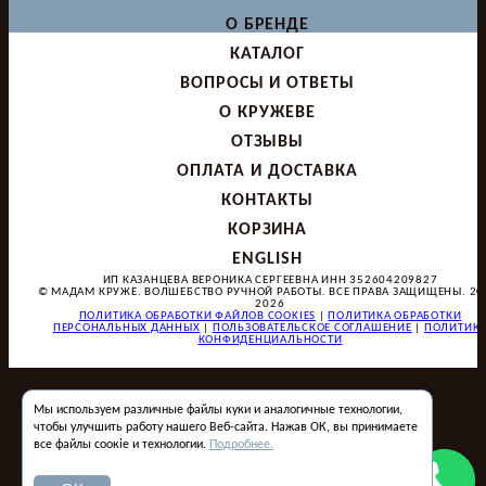
О БРЕНДЕ
КАТАЛОГ
ВОПРОСЫ И ОТВЕТЫ
О КРУЖЕВЕ
ОТЗЫВЫ
ОПЛАТА И ДОСТАВКА
КОНТАКТЫ
КОРЗИНА
ENGLISH
ИП КАЗАНЦЕВА ВЕРОНИКА СЕРГЕЕВНА ИНН 352604209827
© МАДАМ КРУЖЕ. ВОЛШЕБСТВО РУЧНОЙ РАБОТЫ. ВСЕ ПРАВА ЗАЩИЩЕНЫ. 20
2026
ПОЛИТИКА ОБРАБОТКИ ФАЙЛОВ COOKIES
|
ПОЛИТИКА ОБРАБОТКИ
ПЕРСОНАЛЬНЫХ ДАННЫХ
|
ПОЛЬЗОВАТЕЛЬСКОЕ СОГЛАШЕНИЕ
|
ПОЛИТИК
КОНФИДЕНЦИАЛЬНОСТИ
Мы используем различные файлы куки и аналогичные технологии,
чтобы улучшить работу нашего Веб-сайта. Нажав ОК, вы принимаете
все файлы соокіе и технологии.
Подробнее.