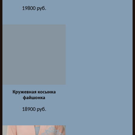
19800
руб.
Кружевная косынка
файшонка
18900
руб.