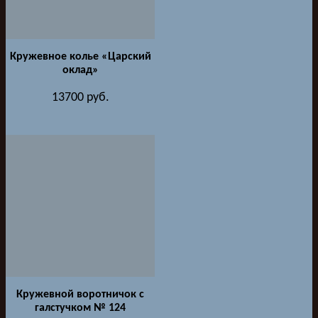
Кружевное колье «Царский
оклад»
13700
руб.
Кружевной воротничок с
галстучком № 124