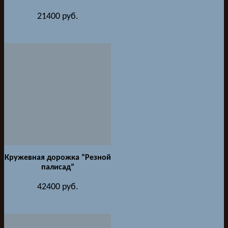
21400
руб.
Кружевная дорожка “Резной
палисад”
42400
руб.