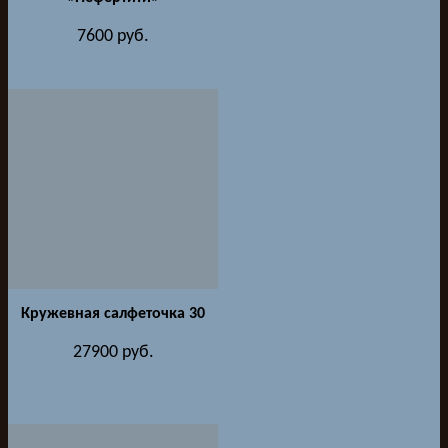
7600
руб.
Кружевная салфеточка 30
27900
руб.