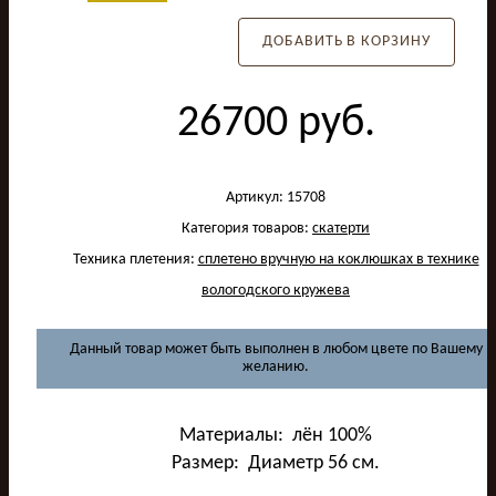
ДОБАВИТЬ В КОРЗИНУ
26700
руб.
Артикул:
15708
Категория товаров:
скатерти
Техника плетения:
сплетено вручную на коклюшках в технике
вологодского кружева
Данный товар может быть выполнен в любом цвете по Вашему
желанию.
Материалы: лён 100%
Размер: Диаметр 56 см.