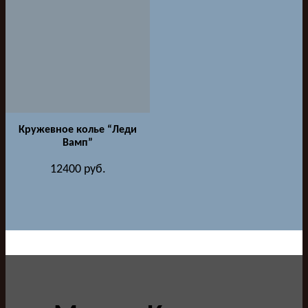
Кружевное колье “Леди
Вамп”
12400
руб.