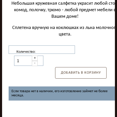
Небольшая кружевная салфетка украсит любой стол
комод, полочку, трюмо - любой предмет мебели в
Вашем доме!
Сплетена вручную на коклюшках из льна молочног
цвета.
Количество:
+
-
ДОБАВИТЬ В КОРЗИНУ
Если товара нет в наличии, его изготовление займет не более
месяца.